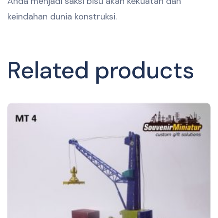
Anda menjadi saksi bisu akan kekuatan dan
keindahan dunia konstruksi.
Related products