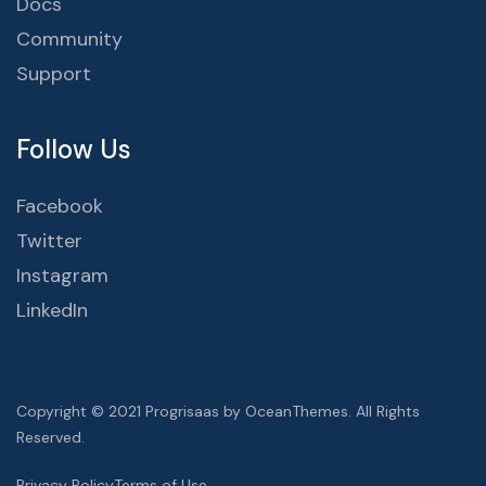
Docs
Community
Support
Follow Us
Facebook
Twitter
Instagram
LinkedIn
Copyright © 2021 Progrisaas by OceanThemes. All Rights
Reserved.
Privacy Policy
Terms of Use