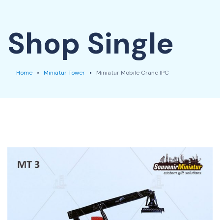
Shop Single
Home
Miniatur Tower
Miniatur Mobile Crane IPC