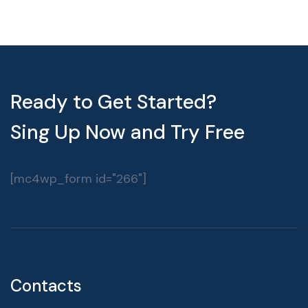
Ready to Get Started?
Sing Up Now and Try Free
[mc4wp_form id="266"]
Contacts