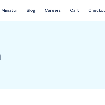
 Miniatur
Blog
Careers
Cart
Checko
n