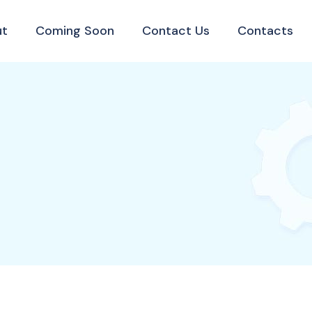
ut
Coming Soon
Contact Us
Contacts